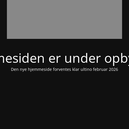
esiden er under opb
Den nye hjemmeside forventes klar ultino februar 2026